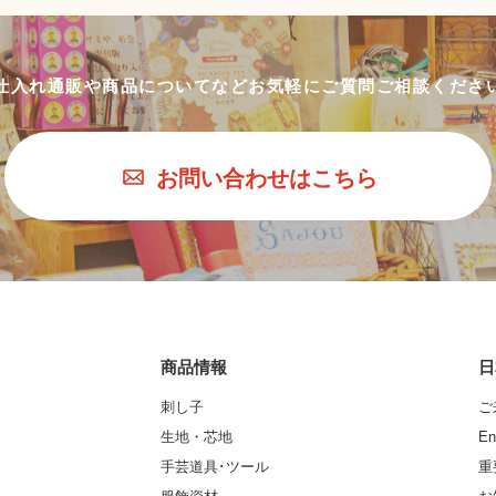
仕入れ通販や商品についてなど
お気軽にご質問ご相談くださ
お問い合わせはこちら
商品情報
日
刺し子
ご
生地・芯地
En
手芸道具･ツール
重