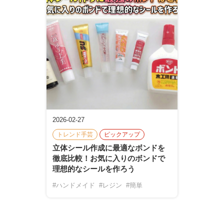
2026-02-27
トレンド手芸
ピックアップ
立体シール作成に最適なボンドを
徹底比較！お気に入りのボンドで
理想的なシールを作ろう
#ハンドメイド
#レジン
#簡単