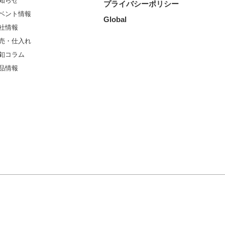
知らせ
プライバシーポリシー
ベント情報
Global
社情報
売・仕入れ
釦コラム
品情報