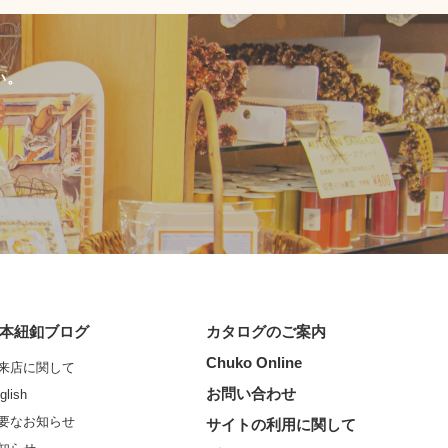
い。
本紐釦ブログ
カタログのご案内
Chuko Online
来店に関して
お問い合わせ
glish
要なお知らせ
サイトの利用に関して