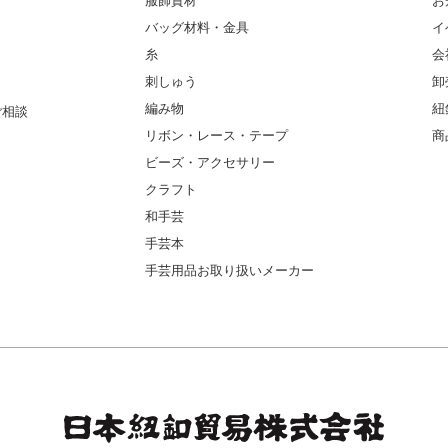
服飾資材
お
バッグ材料・金具
イ
糸
会
刺しゅう
卸
編み物
紐
ご相談
リボン・レース・テープ
商
ビーズ・アクセサリー
クラフト
和手芸
手芸本
手芸用品お取り扱いメーカー