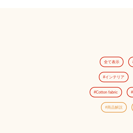
全て表示
インテリア
Cotton fabric
商品解説