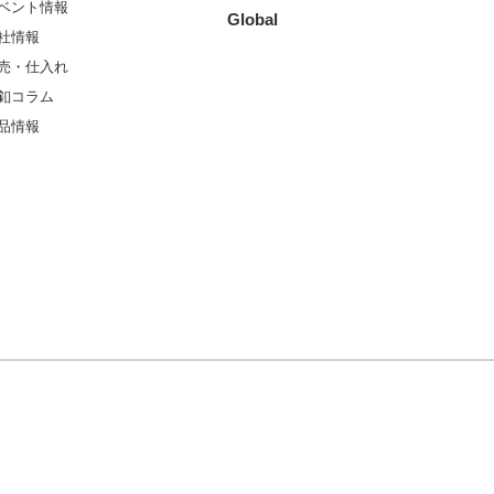
ベント情報
Global
社情報
売・仕入れ
釦コラム
品情報