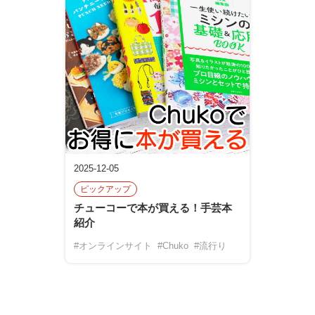
2025-12-05
ピックアップ
チューコーで本が買える！手芸本
紹介
#オンラインサイト
#Chuko
#流行り