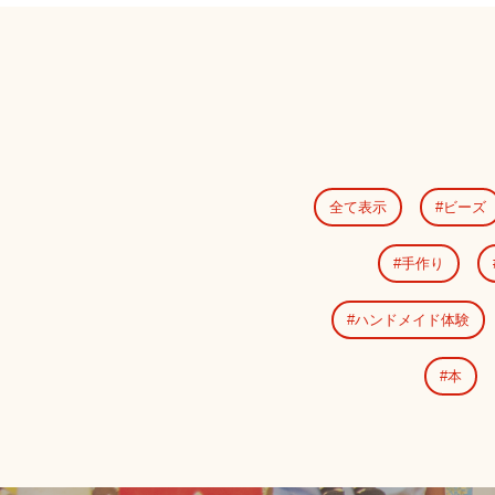
全て表示
ビーズ
手作り
ハンドメイド体験
本