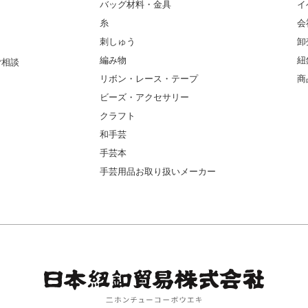
バッグ材料・金具
イ
糸
会
刺しゅう
卸
編み物
紐
ご相談
リボン・レース・テープ
商
ビーズ・アクセサリー
クラフト
和手芸
手芸本
手芸用品お取り扱いメーカー