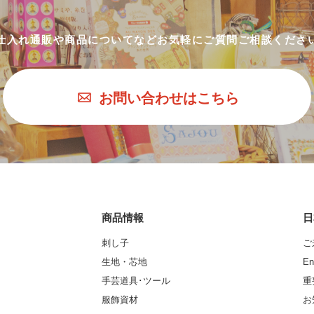
仕入れ通販や商品についてなど
お気軽にご質問ご相談くださ
お問い合わせはこちら
商品情報
日
刺し子
ご
生地・芯地
En
手芸道具･ツール
重
服飾資材
お