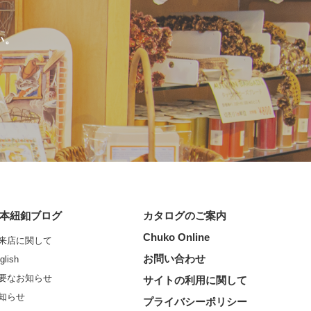
い。
本紐釦ブログ
カタログのご案内
Chuko Online
来店に関して
お問い合わせ
glish
要なお知らせ
サイトの利用に関して
知らせ
プライバシーポリシー