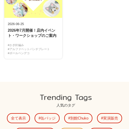
2026-06-25
2026年7月開催！店内イベン
ト・ワークショップのご案内
#かぎ針編み
#アルファベットパンチプレート
#ボールペンデコ
Trending Tags
人気のタグ
全て表示
缶バッジ
別館Chuko
実演販売