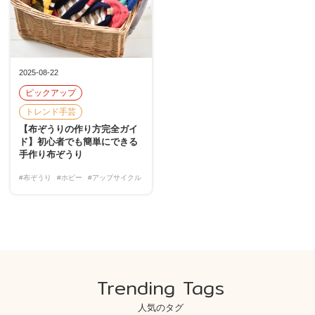
2025-08-22
ピックアップ
トレンド手芸
【布ぞうりの作り方完全ガイ
ド】初心者でも簡単にできる
手作り布ぞうり
#布ぞうり
#ホビー
#アップサイクル
Trending Tags
人気のタグ