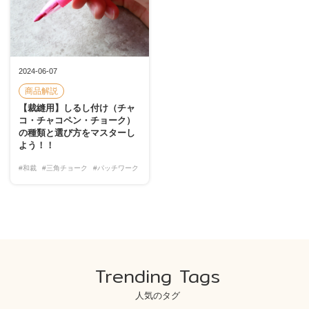
2024-06-07
商品解説
【裁縫用】しるし付け（チャ
コ・チャコペン・チョーク）
の種類と選び方をマスターし
よう！！
#和裁
#三角チョーク
#パッチワーク
Trending Tags
人気のタグ