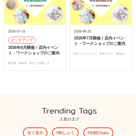
2026-07-15
2026-06-25
2026年7月開催！店内イベン
ピックアップ
ト・ワークショップのご案内
2026年8月開催！店内イベン
ト・ワークショップのご案内
#ルームシューズ
#布ぞうり
#Vario
#芯地
#Vario
#ビーズ刺し子
Trending Tags
人気のタグ
全て表示
刺しゅう
別館Chuko