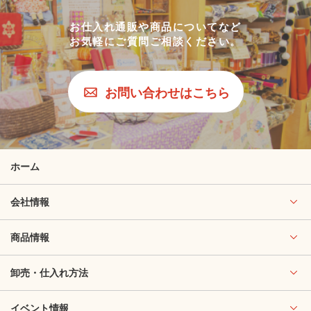
お仕入れ通販や商品についてなど
お気軽にご質問ご相談ください。
お問い合わせはこちら
ホーム
会社情報
商品情報
卸売・仕入れ方法
イベント情報