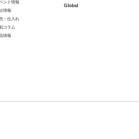
ベント情報
Global
社情報
売・仕入れ
釦コラム
品情報