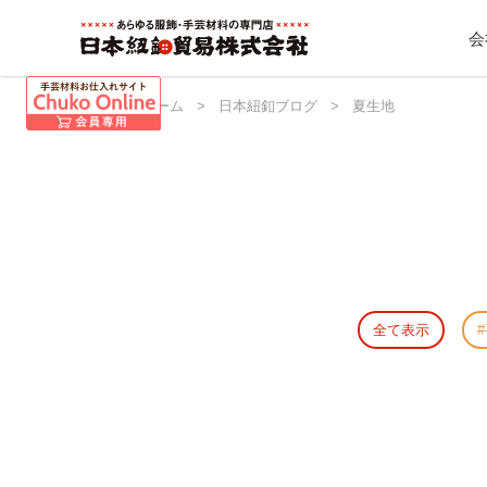
会
日本紐釦 ホーム
>
日本紐釦ブログ
>
夏生地
全て表示