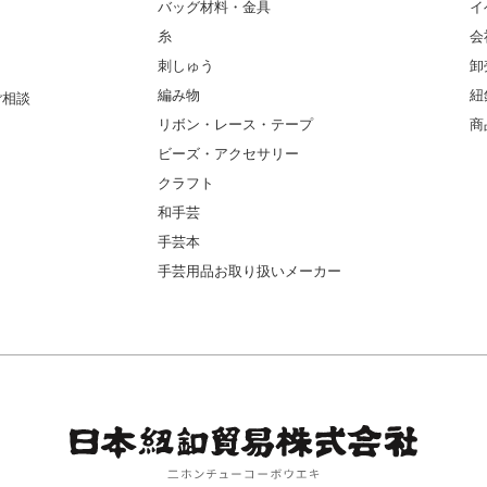
バッグ材料・金具
イ
糸
会
刺しゅう
卸
編み物
紐
ご相談
リボン・レース・テープ
商
ビーズ・アクセサリー
クラフト
和手芸
手芸本
手芸用品お取り扱いメーカー