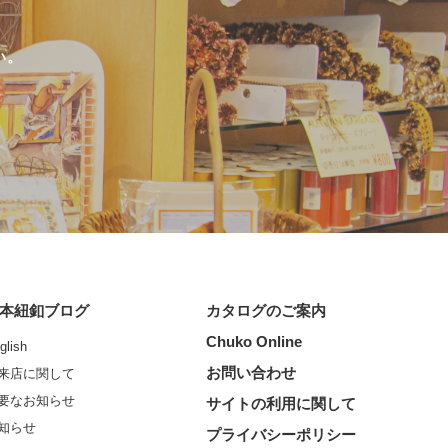
い。
本紐釦ブログ
カタログのご案内
Chuko Online
glish
お問い合わせ
来店に関して
要なお知らせ
サイトの利用に関して
知らせ
プライバシーポリシー