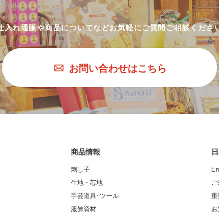
仕入れ通販や商品についてなど
お気軽にご質問ご相談くださ
お問い合わせはこちら
商品情報
日
刺し子
En
生地・芯地
ご
手芸道具･ツール
重
服飾資材
お