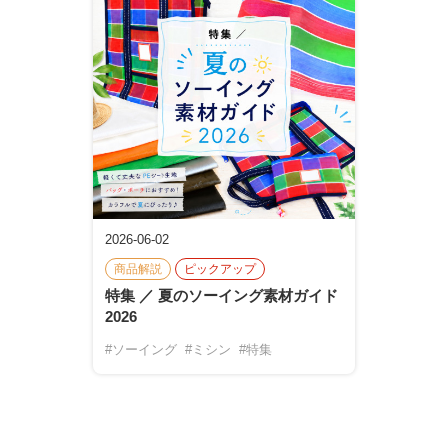
2026-06-02
商品解説
ピックアップ
特集 ／ 夏のソーイング素材ガイド
2026
#ソーイング
#ミシン
#特集